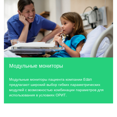
Модульные мониторы
Модульные мониторы пациента компании Edan
предлагают широкий выбор гибких параметрических
модулей с возможностью комбинации параметров для
использования в условиях ОРИТ.