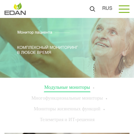
RUS
Модульные мониторы
Многофункциональные мониторы
Мониторы жизненных функций
Телеметрия и ИТ-решения