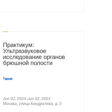
Стенд №. Пав.2, зал 3, 23В 34
Практикум:
Ультразвуковое
исследование органов
брюшной полости
Jun 02, 2024-Jun 02, 2024
Москва, улица Кондратюка, д. 3