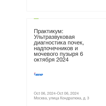
«Крокус Экспо» Павильон 2.
Л 4.1
Практикум:
Ультразвуковая
диагностика почек,
надпочечников и
мочевого пузыря 6
октября 2024
Oct 06, 2024-Oct 06, 2024
Москва, улица Кондратюка, д. 3