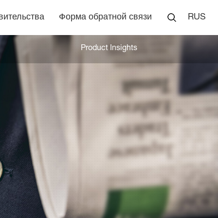
вительства
Форма обратной связи
RUS
Product Insights