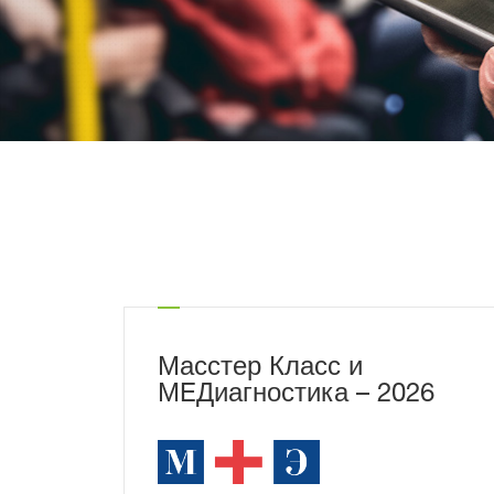
Масстер Класс и
МEДиагностика – 2026