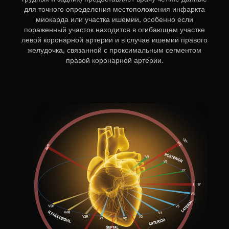
грудных и задних) предоставляет врачу четкие данные
для точного определения местоположения инфаркта
миокарда или участка ишемии, особенно если
пораженный участок находится в огибающем участке
левой коронарной артерии и в случае ишемии правого
желудочка, связанной с проксимальным сегментом
правой коронарной артерии.