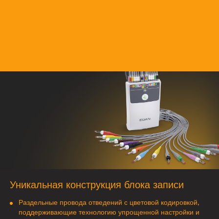
Уникальная конструкция блока записи
Раздельные провода отведений с цветовой кодировкой,
поддерживающие технологию упрощенной настройки и